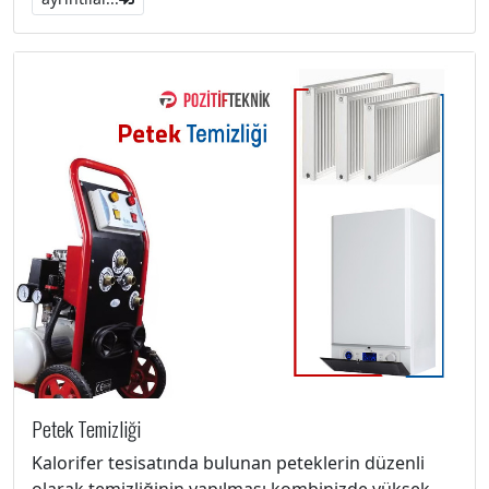
Petek Temizliği
Kalorifer tesisatında bulunan peteklerin düzenli
olarak temizliğinin yapılması kombinizde yüksek