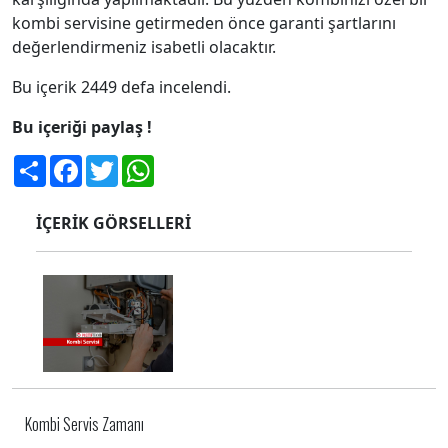
kombi servisine getirmeden önce garanti şartlarını
değerlendirmeniz isabetli olacaktır.
Bu içerik 2449 defa incelendi.
Bu içeriği paylaş !
Share
Facebook
Twitter
WhatsApp
İÇERİK GÖRSELLERİ
Kombi Servis Zamanı