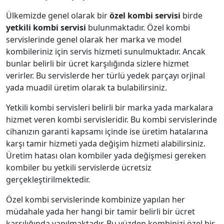
Ülkemizde genel olarak bir
özel kombi servisi
birde
yetkili kombi servisi
bulunmaktadır. Özel kombi
servislerinde genel olarak her marka ve model
kombileriniz için servis hizmeti sunulmuktadır. Ancak
bunlar belirli bir ücret karşılığında sizlere hizmet
verirler. Bu servislerde her türlü yedek parçayı orjinal
yada muadil üretim olarak ta bulabilirsiniz.
Yetkili kombi servisleri belirli bir marka yada markalara
hizmet veren kombi servisleridir. Bu kombi servislerinde
cihanızın garanti kapsamı içinde ise üretim hatalarına
karşı tamir hizmeti yada değişim hizmeti alabilirsiniz.
Üretim hatası olan kombiler yada değişmesi gereken
kombiler bu yetkili servislerde ücretsiz
gerçekleştirilmektedir.
Özel kombi servislerinde kombinize yapılan her
müdahale yada her hangi bir tamir belirli bir ücret
karşılığında yapılmaktadır. Bu yüzden kombinizi özel bir