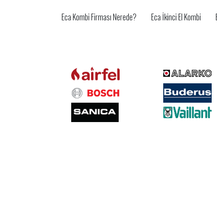
Eca Kombi Firması Nerede?
Eca İkinci El Kombi