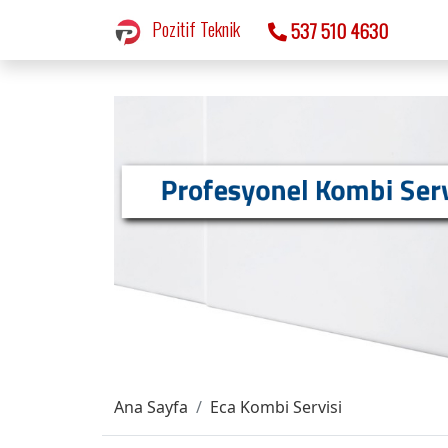
Pozitif Teknik
537 510 4630
Ana Sayfa
Eca Kombi Servisi