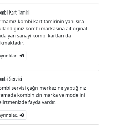
mbi Kart Tamiri
irmamız kombi kart tamirinin yanı sıra
ullandığınız kombi markasına ait orjinal
ada yan sanayi kombi kartları da
akmaktadır.
ayrıntılar...
mbi Servisi
ombi servisi çağrı merkezine yaptığınız
ramada kombinizin marka ve modelini
elirtmenizde fayda vardır.
ayrıntılar...