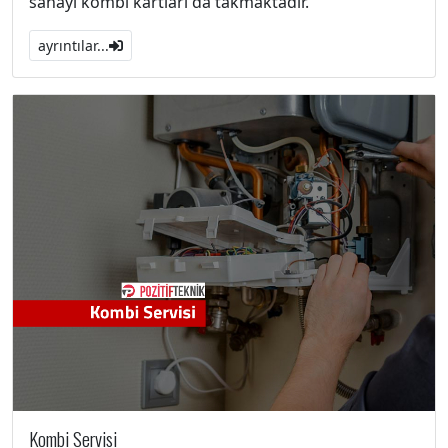
sanayi kombi kartları da takmaktadır.
ayrıntılar...
Kombi Servisi