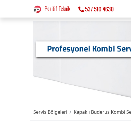
Pozitif Teknik
537 510 4630
Servis Bölgeleri
Kapaklı Buderus Kombi Se