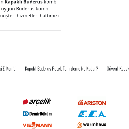
len
Kapaklı Buderus
kombi
ze uygun Buderus kombi
şteri hizmetleri hattımızı
ci El Kombi
Kapaklı Buderus Petek Temizleme Ne Kadar?
Güvenli Kapak