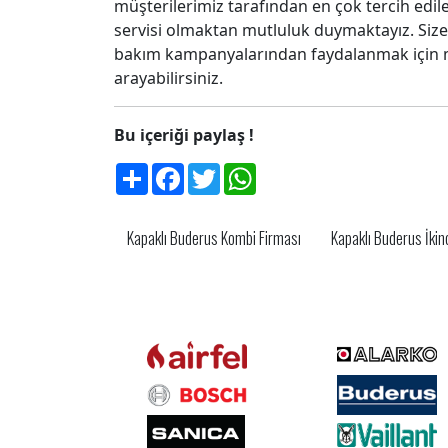
müşterilerimiz tarafından en çok tercih edi
servisi olmaktan mutluluk duymaktayız. Si
bakım kampanyalarından faydalanmak için mü
arayabilirsiniz.
Bu içeriği paylaş !
Share
Facebook
Twitter
WhatsApp
Kapaklı Buderus Kombi Firması
Kapaklı Buderus İkin