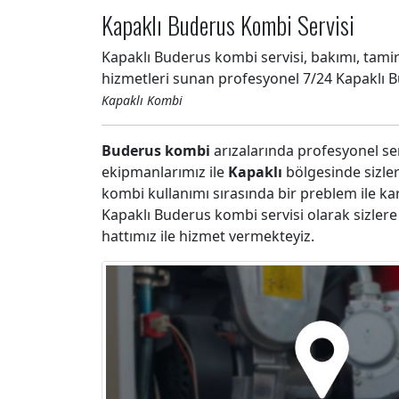
Kapaklı Buderus Kombi Servisi
Kapaklı Buderus kombi servisi, bakımı, tamiri
hizmetleri sunan profesyonel 7/24 Kapaklı 
Kapaklı Kombi
Buderus kombi
arızalarında profesyonel ser
ekipmanlarımız ile
Kapaklı
bölgesinde sizle
kombi kullanımı sırasında bir preblem ile ka
Kapaklı Buderus kombi servisi olarak sizler
hattımız ile hizmet vermekteyiz.