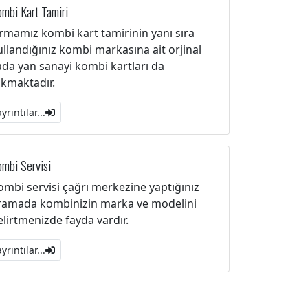
mbi Kart Tamiri
irmamız kombi kart tamirinin yanı sıra
ullandığınız kombi markasına ait orjinal
ada yan sanayi kombi kartları da
akmaktadır.
ayrıntılar...
mbi Servisi
ombi servisi çağrı merkezine yaptığınız
ramada kombinizin marka ve modelini
elirtmenizde fayda vardır.
ayrıntılar...