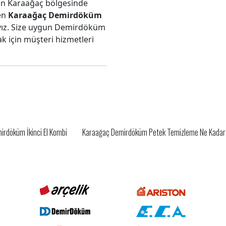
an Karaağaç bölgesinde
len
Karaağaç Demirdöküm
yız. Size uygun Demirdöküm
için müşteri hizmetleri
rdöküm İkinci El Kombi
Karaağaç Demirdöküm Petek Temizleme Ne Kada