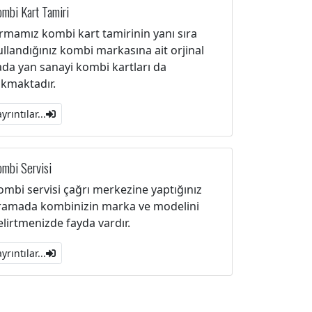
mbi Kart Tamiri
irmamız kombi kart tamirinin yanı sıra
ullandığınız kombi markasına ait orjinal
ada yan sanayi kombi kartları da
akmaktadır.
ayrıntılar...
mbi Servisi
ombi servisi çağrı merkezine yaptığınız
ramada kombinizin marka ve modelini
elirtmenizde fayda vardır.
ayrıntılar...