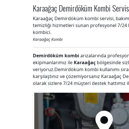
Karaağaç Demirdöküm Kombi Servis
Karaağaç Demirdöküm kombi servisi, bakımı
temizliği hizmetleri sunan profesyonel 7/
kombici.
Karaağaç Kombi
Demirdöküm kombi
arızalarında profesyon
ekipmanlarımız ile
Karaağaç
bölgesinde siz
veriyoruz.Demirdöküm kombi kullanımı sıras
karşılaştınız ve çözemiyorsanız Karaağaç 
olarak sizlere 7/24 müşteri destek hattımız 