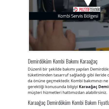
Demirdöküm Kombi Bakımı Karaağaç
Düzenli bir şekilde bakımı yapılan Demirdö
tüketiminden tasarruf sağladığı gibi ileride o
da önüne geçmektedir. Kombi bakımınızı ne
gerektiği konusunda bilgiyi
Karaağaç Demi
müşteri hizmetleri hattımızdan alabilirsiniz.
Karaağaç Demirdöküm Kombi Bakım Fiyatla