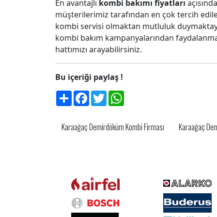
En avantajlı
kombi bakımı fiyatları
açısınd
müşterilerimiz tarafından en çok tercih edi
kombi servisi olmaktan mutluluk duymakta
kombi bakım kampanyalarından faydalanmak 
hattımızı arayabilirsiniz.
Bu içeriği paylaş !
Share
Facebook
Twitter
WhatsApp
Karaağaç Demirdöküm Kombi Firması
Karaağaç Demi