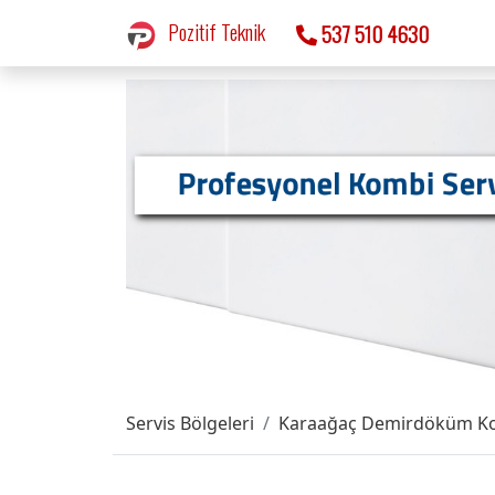
Pozitif Teknik
537 510 4630
Servis Bölgeleri
Karaağaç Demirdöküm Ko