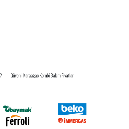
r?
Güvenli Karaağaç Kombi Bakım Fiyatları