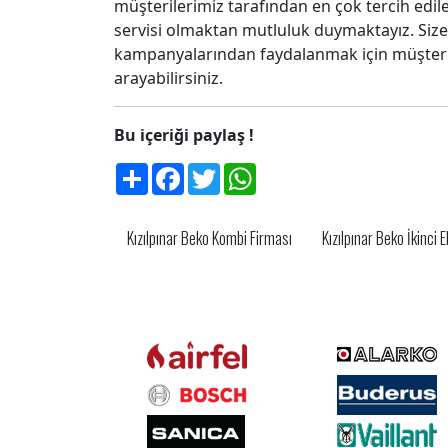
müşterilerimiz tarafından en çok tercih edi
servisi olmaktan mutluluk duymaktayız. Si
kampanyalarından faydalanmak için müşteri 
arayabilirsiniz.
Bu içeriği paylaş !
Share
Facebook
Twitter
WhatsApp
Kızılpınar Beko Kombi Firması
Kızılpınar Beko İkinci 