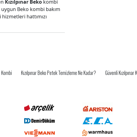
len
Kızılpınar Beko
kombi
ze uygun Beko kombi bakım
hizmetleri hattımızı
El Kombi
Kızılpınar Beko Petek Temizleme Ne Kadar?
Güvenli Kızılpınar