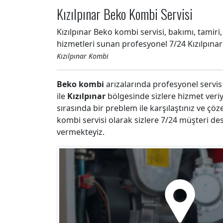
Kızılpınar Beko Kombi Servisi
Kızılpınar Beko kombi servisi, bakımı, tamiri,
hizmetleri sunan profesyonel 7/24 Kızılpına
Kızılpınar Kombi
Beko kombi
arızalarında profesyonel servis
ile
Kızılpınar
bölgesinde sizlere hizmet veri
sırasında bir preblem ile karşılaştınız ve çö
kombi servisi olarak sizlere 7/24 müşteri des
vermekteyiz.