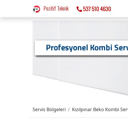
Pozitif Teknik
537 510 4630
Servis Bölgeleri
Kızılpınar Beko Kombi Serv