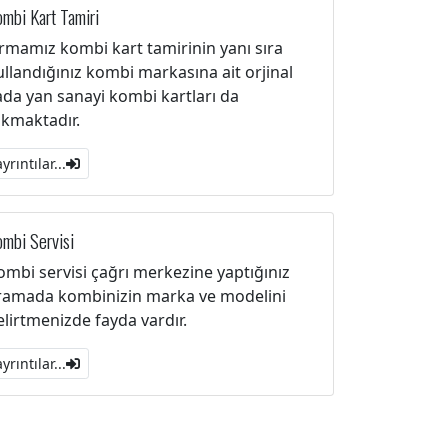
mbi Kart Tamiri
irmamız kombi kart tamirinin yanı sıra
ullandığınız kombi markasına ait orjinal
ada yan sanayi kombi kartları da
akmaktadır.
ayrıntılar...
mbi Servisi
ombi servisi çağrı merkezine yaptığınız
ramada kombinizin marka ve modelini
elirtmenizde fayda vardır.
ayrıntılar...