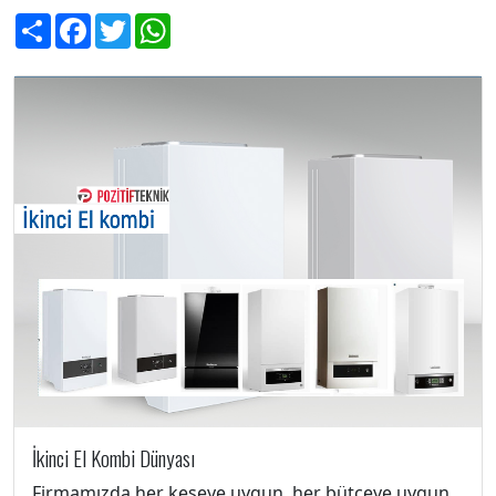
Share
Facebook
Twitter
WhatsApp
İkinci El Kombi Dünyası
Firmamızda her keseye uygun, her bütçeye uygun