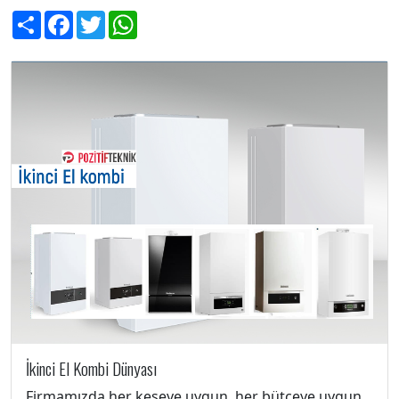
Share
Facebook
Twitter
WhatsApp
İkinci El Kombi Dünyası
Firmamızda her keseye uygun, her bütçeye uygun