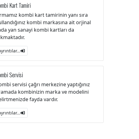
mbi Kart Tamiri
irmamız kombi kart tamirinin yanı sıra
ullandığınız kombi markasına ait orjinal
ada yan sanayi kombi kartları da
akmaktadır.
ayrıntılar...
mbi Servisi
ombi servisi çağrı merkezine yaptığınız
ramada kombinizin marka ve modelini
elirtmenizde fayda vardır.
ayrıntılar...