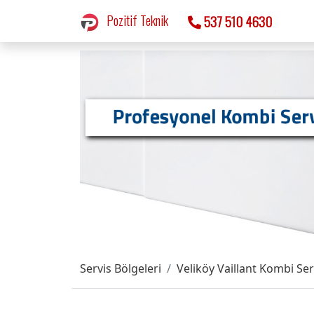
Pozitif Teknik
537 510 4630
Servis Bölgeleri
Veliköy Vaillant Kombi Ser