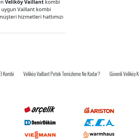
len
Veliköy Vaillant
kombi
e uygun Vaillant kombi
şteri hizmetleri hattımızı
 El Kombi
Veliköy Vaillant Petek Temizleme Ne Kadar?
Güvenli Veliköy 