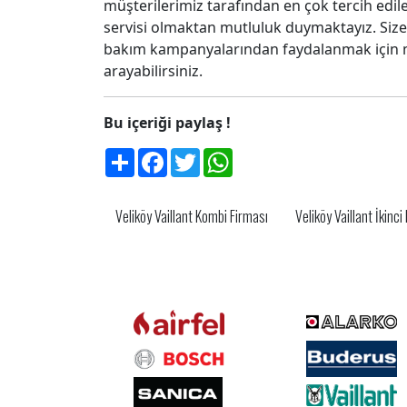
müşterilerimiz tarafından en çok tercih edi
servisi olmaktan mutluluk duymaktayız. Siz
bakım kampanyalarından faydalanmak için mü
arayabilirsiniz.
Bu içeriği paylaş !
Share
Facebook
Twitter
WhatsApp
Veliköy Vaillant Kombi Firması
Veliköy Vaillant İkinci