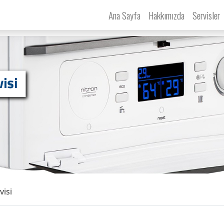
Ana Sayfa
Hakkımızda
Servisler
visi