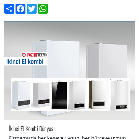
Share
Facebook
Twitter
WhatsApp
İkinci El Kombi Dünyası
Firmamızda her keseye uygun, her bütçeye uygun