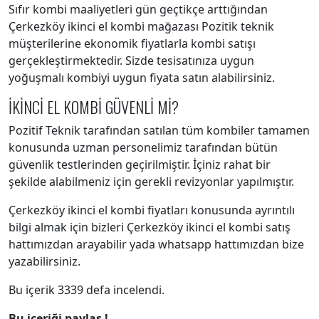
Sıfır kombi maaliyetleri gün geçtikçe arttığından
Çerkezköy ikinci el kombi mağazası Pozitik teknik
müşterilerine ekonomik fiyatlarla kombi satışı
gerçekleştirmektedir. Sizde tesisatınıza uygun
yoğuşmalı kombiyi uygun fiyata satın alabilirsiniz.
İKİNCİ EL KOMBİ GÜVENLİ Mİ?
Pozitif Teknik tarafından satılan tüm kombiler tamamen
konusunda uzman personelimiz tarafından bütün
güvenlik testlerinden geçirilmiştir. İçiniz rahat bir
şekilde alabilmeniz için gerekli revizyonlar yapılmıştır.
Çerkezköy ikinci el kombi fiyatları konusunda ayrıntılı
bilgi almak için bizleri Çerkezköy ikinci el kombi satış
hattımızdan arayabilir yada whatsapp hattımızdan bize
yazabilirsiniz.
Bu içerik 3339 defa incelendi.
Bu içeriği paylaş !